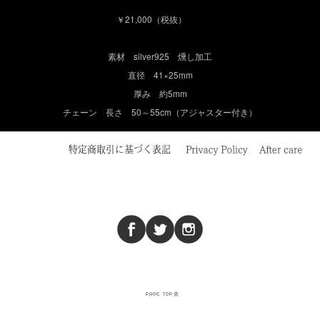
￥21,000（税抜）
素材 silver925 燻し加工
直径 41×25mm
厚み 約5mm
チェーン 長さ 50～55cm（アジャスター付き）